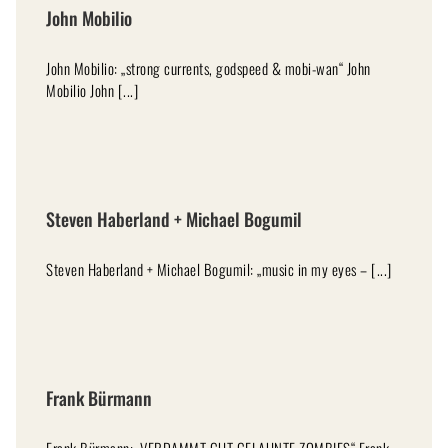
John Mobilio
John Mobilio: „strong currents, godspeed & mobi-wan“ John
Mobilio John [...]
Steven Haberland + Michael Bogumil
Steven Haberland + Michael Bogumil: „music in my eyes – [...]
Frank Bürmann
Frank Bürmann: „VERDAMMT GUT GELAUNTE ZOMBIES“ Frank