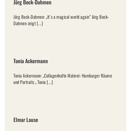
Jörg Bock-Dahmen
Jörg Bock-Dahmen: „It´s a magical world again“ Jörg Bock-
Dahmen zeigt [...]
Tonia Ackermann
Tonia Ackermann: „Collagenhafte Malerei: Hamburger Räume
und Portraits „ Tonia [...]
Elmar Lause