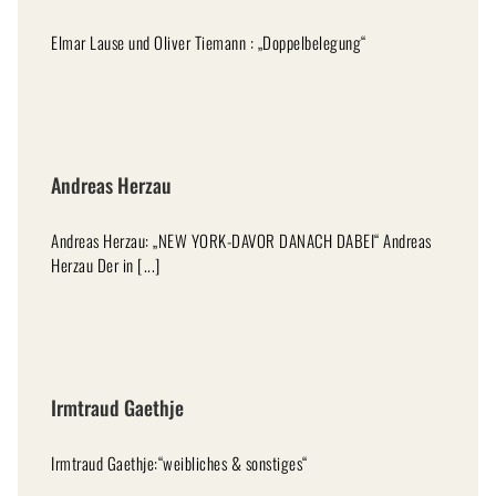
Elmar Lause und Oliver Tiemann : „Doppelbelegung“
Andreas Herzau
Andreas Herzau: „NEW YORK-DAVOR DANACH DABEI“ Andreas
Herzau Der in [...]
Irmtraud Gaethje
Irmtraud Gaethje:“weibliches & sonstiges“