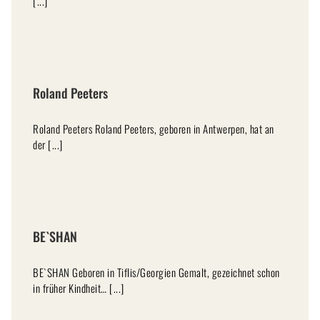
[...]
Roland Peeters
Roland Peeters Roland Peeters, geboren in Antwerpen, hat an
der [...]
BE`SHAN
BE`SHAN Geboren in Tiflis/Georgien Gemalt, gezeichnet schon
in früher Kindheit… [...]