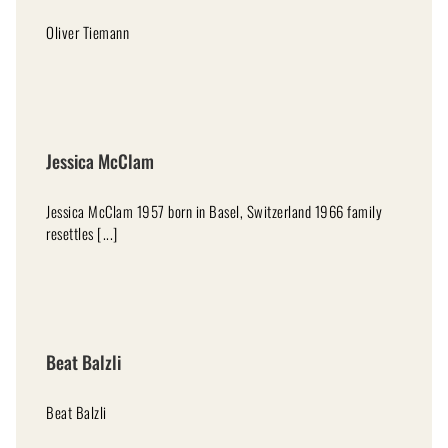
Oliver Tiemann
Jessica McClam
Jessica McClam 1957 born in Basel, Switzerland 1966 family
resettles [...]
Beat Balzli
Beat Balzli