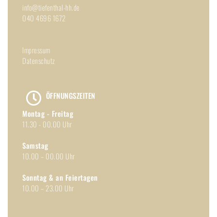
Toggle
info@tiefenthal-hh.de
Sliding
040 4696 1672
Bar
Area
Impressum
Datenschutz
ÖFFNUNGSZEITEN
Montag - Freitag
11.30 - 00.00 Uhr
Samstag
10.00 – 00.00 Uhr
Sonntag & an Feiertagen
10.00 – 23.00 Uhr