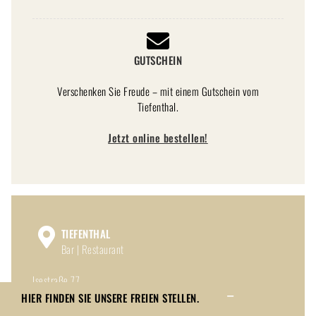
GUTSCHEIN
Verschenken Sie Freude – mit einem Gutschein vom
Tiefenthal.
Jetzt online bestellen!
TIEFENTHAL
Bar | Restaurant
Isestraße 77
20149 Hamburg
HIER FINDEN SIE UNSERE FREIEN STELLEN.