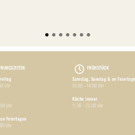
FNUNGSZEITEN
FRÜHSTÜCK
reitag
Samstag, Sonntag & an Feiertag
00 Uhr
10.00 – 14.00 Uhr
Küche immer
.00 Uhr
11.30 – 22.00 Uhr
an Feiertagen
.00 Uhr