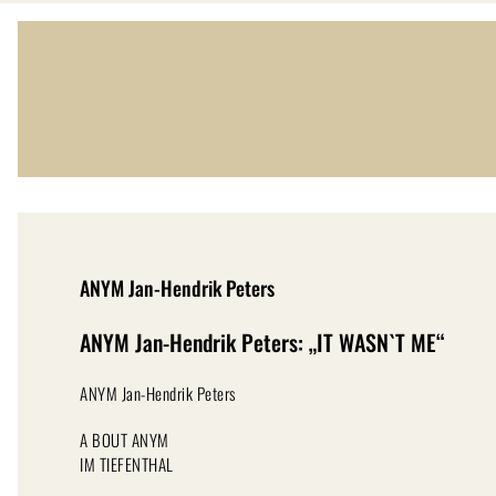
Zum
Inhalt
springen
ANYM Jan-Hendrik Peters
ANYM Jan-Hendrik Peters: „IT WASN`T ME“
ANYM Jan-Hendrik Peters
A BOUT ANYM
IM TIEFENTHAL