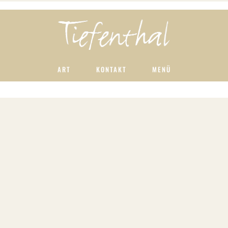
ART
KONTAKT
MENÜ