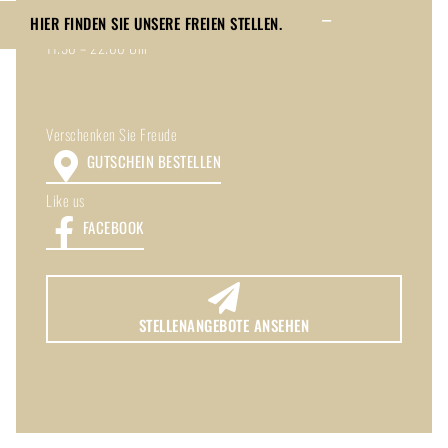
HIER FINDEN SIE UNSERE FREIEN STELLEN.
Küche immer
11.30 – 22.00 Uhr
Toggle
Sliding
Bar
Area
Verschenken Sie Freude
GUTSCHEIN BESTELLEN
Like us
FACEBOOK
STELLENANGEBOTE ANSEHEN