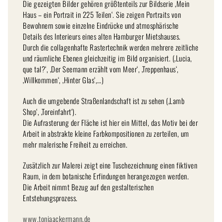
Die gezeigten Bilder gehören größtenteils zur Bildserie ‚Mein
Haus – ein Portrait in 225 Teilen‘. Sie zeigen Portraits von
Bewohnern sowie einzelne Eindrücke und atmosphärische
Details des Interieurs eines alten Hamburger Mietshauses.
Durch die collagenhafte Rastertechnik werden mehrere zeitliche
und räumliche Ebenen gleichzeitig im Bild organisiert. (‚Lucia,
que tal?‘, ‚Der Seemann erzählt vom Meer‘, ‚Treppenhaus‘,
‚Willkommen‘, ‚Hinter Glas‘,…)
Auch die umgebende Straßenlandschaft ist zu sehen (‚Lamb
Shop‘, ‚Toreinfahrt‘).
Die Aufrasterung der Fläche ist hier ein Mittel, das Motiv bei der
Arbeit in abstrakte kleine Farbkompositionen zu zerteilen, um
mehr malerische Freiheit zu erreichen.
Zusätzlich zur Malerei zeigt eine Tuschezeichnung einen fiktiven
Raum, in dem botanische Erfindungen herangezogen werden.
Die Arbeit nimmt Bezug auf den gestalterischen
Entstehungsprozess.
www.toniaackermann.de