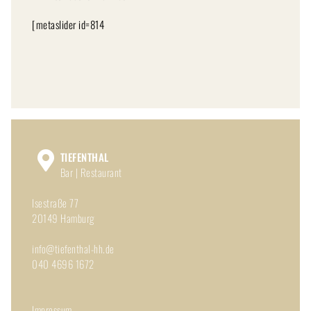
[metaslider id=814
TIEFENTHAL
Bar | Restaurant
Isestraße 77
20149 Hamburg
info@tiefenthal-hh.de
040 4696 1672
Impressum