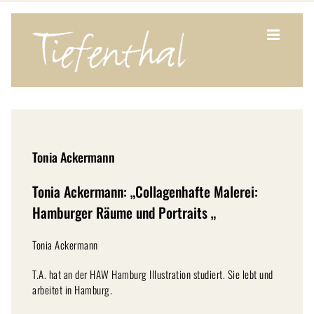
Zum
Inhalt
springen
Tonia Ackermann
Tonia Ackermann: „Collagenhafte Malerei:
Hamburger Räume und Portraits „
Tonia Ackermann
T.A. hat an der HAW Hamburg Illustration studiert. Sie lebt und
arbeitet in Hamburg.