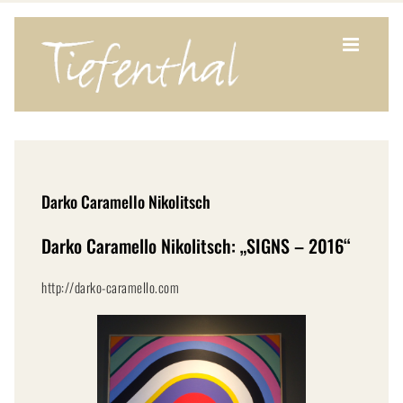
Zum
Inhalt
springen
Darko Caramello Nikolitsch
Darko Caramello Nikolitsch: „SIGNS – 2016“
http://darko-caramello.com