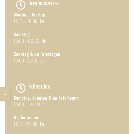
ÖFFNUNGSZEITEN
Montag - Freitag
11.30 - 00.00 Uhr
Samstag
10.00 – 00.00 Uhr
Sonntag & an Feiertagen
10.00 – 23.00 Uhr
FRÜHSTÜCK
Toggle
Sliding
Samstag, Sonntag & an Feiertagen
Bar
10.00 – 14.00 Uhr
Area
Küche immer
11.30 – 22.00 Uhr