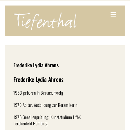
Zum
Inhalt
springen
Frederike Lydia Ahrens
Frederike Lydia Ahrens
1953 geboren in Braunschweig
1973 Abitur, Ausbildung zur Keramikerin
1976 Gesellenprüfung, Kunststudium HfbK
Lerchenfeld Hamburg