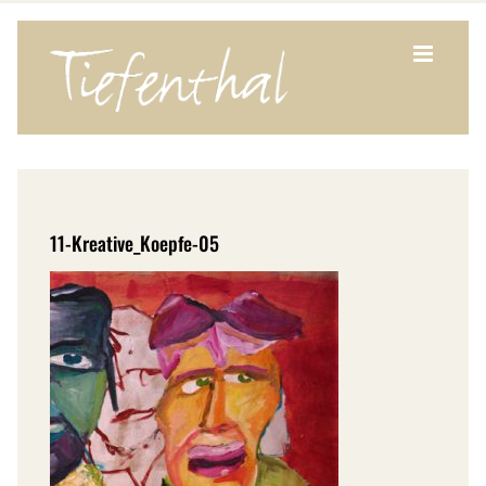
Zum
Inhalt
springen
11-Kreative_Koepfe-05