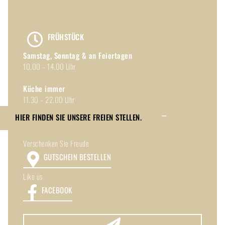
FRÜHSTÜCK
Samstag, Sonntag & an Feiertagen
10.00 – 14.00 Uhr
Küche immer
11.30 – 22.00 Uhr
HIER FINDEN SIE UNSERE FREIEN STELLEN.
Toggle
Verschenken Sie Freude
Sliding
Bar
GUTSCHEIN BESTELLEN
Area
Like us
FACEBOOK