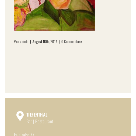
Von
admin
|
August 16th, 2017
|
0 Kommentare
TIEFENTHAL
Bar | Restaurant
Isestraße 77