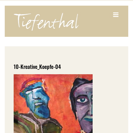
Zum
Inhalt
springen
10-Kreative_Koepfe-04