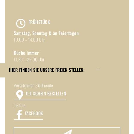
FRÜHSTÜCK
Samstag, Sonntag & an Feiertagen
10.00 – 14.00 Uhr
Küche immer
11.30 – 22.00 Uhr
HIER FINDEN SIE UNSERE FREIEN STELLEN.
Toggle
Verschenken Sie Freude
Sliding
Bar
GUTSCHEIN BESTELLEN
Area
Like us
FACEBOOK