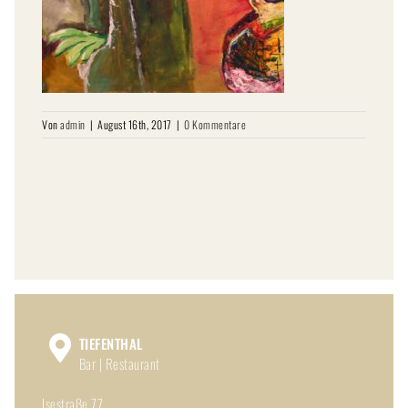
Von
admin
|
August 16th, 2017
|
0 Kommentare
TIEFENTHAL
Bar | Restaurant
Isestraße 77