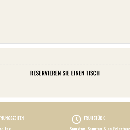
RESERVIEREN SIE EINEN TISCH
FNUNGSZEITEN
FRÜHSTÜCK
reitag
Samstag, Sonntag & an Feiertag