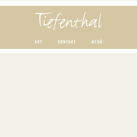
ART
KONTAKT
MENÜ